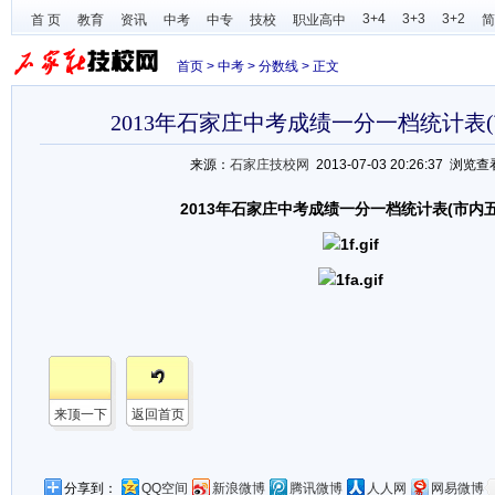
3+4
3+3
3+2
首 页
教育
资讯
中考
中专
技校
职业高中
简
首页
>
中考
>
分数线
> 正文
2013年石家庄中考成绩一分一档统计表(
来源：
石家庄技校网
2013-07-03 20:26:37 浏览查
2013年石家庄中考成绩一分一档统计表(市内五
来顶一下
返回首页
分享到：
QQ空间
新浪微博
腾讯微博
人人网
网易微博