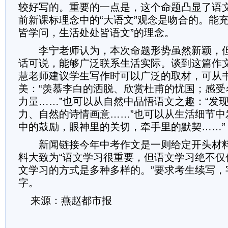
较好写的。重要的一点是，这个命题凸显了语
前新课标理念中的“大语文”观念是吻合的。能充
皆学问，生活处处皆语文”的理念。
李宁老师认为，本次命题形势虽然新颖，但
话可说，能够广泛联系生活实际。谈到这篇作
慧老师建议学生写作时可以广泛的取材，可从
美：“羡慕李白的洒脱、欣赏杜甫的忧国；感受
力量……”也可以从自然中品悟语文之趣：“发
力、自然的诗情画意……”也可以从生活细节中
中的鼓励，眼神里的关切，牵手里的默契……”
新闻链接今年中考作文是一则给定开头材料
料大致为“语文学习很重要，但语文学习绝不仅
文学习的方式是多种多样的。”要求考生续写，字
字。
来源：燕赵都市报