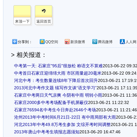
来顶一下
返回首页
分享到：
QQ空间
新浪微博
腾讯微博
人人网
> 相关报道：
中考第一天: 石家庄"95后"很放松 称语文不算难
2013-06-22 09:3
中考首日石家庄迎绵绵大雨 市区雨量超20毫米
2013-06-22 09:24
河北中考：考生数量连续8年下降后首次回升
2013-06-21 17:19:1
2013河北中考作文题 续写作文谈“语文学习”
2013-06-21 17:11:3
石家庄中考两日天气凉爽 今阴有中雨 明转小雨
2013-06-21 11:36
石家庄2000多中考考场配备手机屏蔽仪
2013-06-21 11:22:32
石家庄76594名中考生今日奔赴2646个考场
2013-06-21 11:21:46
沧州2013年中考时间6月21日-22日 有中雨局部有大雨
2013-06-2
河北2013年中考49.8万考生参加 文综开考时间调整
2013-06-21 1
2013年唐山中考考生填报志愿须知
2013-06-20 16:47:46