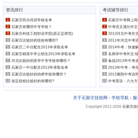
资讯排行
考试辅导排行
石家庄民办培训学校名单
石家庄中考网上阅
石家庄有哪些中专学校？
中考语文满分作文
石家庄科技工程职业学院(原正定师范)
2013河北中考作
石家庄比较好的技校有哪些?
2011年河北中考
石家庄二中分配生2013年录取名单
2014中考：快
石家庄精英中学公助生2013年录取名单
名师评中考作文:续
河北比较好的医学中专学校有哪些？
备战2013年中考
石家庄一中分配生2013年录取名单
2013年中考：
石家庄比较好的幼师学校有哪些？
2013襄阳中考说
保定技校比较好的有哪些?
中考英语：六大方
关于石家庄技校网
-
学校导航
-
服
Copyright 2012-2026
石家庄技