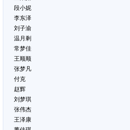
段小妮
李东泽
刘子渝
温月剩
常梦佳
王顺顺
张梦凡
付克
赵辉
刘梦琪
张伟杰
王泽康
董佳琪