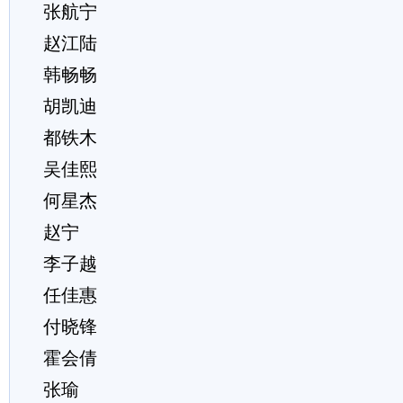
张航宁
赵江陆
韩畅畅
胡凯迪
都铁木
吴佳熙
何星杰
赵宁
李子越
任佳惠
付晓锋
霍会倩
张瑜