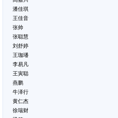
潘佳琪
王佳音
张帅
张聪慧
刘舒婷
王珈璠
李易凡
王寅聪
燕鹏
牛泽行
黄仁杰
徐瑞财