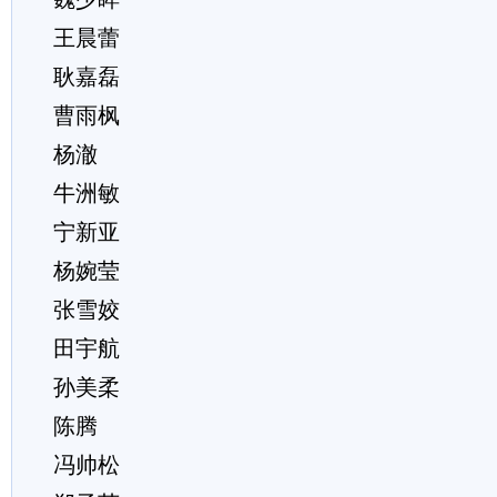
王晨蕾
耿嘉磊
曹雨枫
杨澈
牛洲敏
宁新亚
杨婉莹
张雪姣
田宇航
孙美柔
陈腾
冯帅松